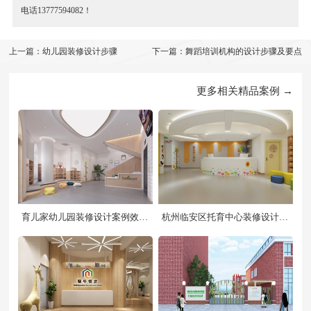
电话13777594082！
上一篇：幼儿园装修设计步骤
下一篇：舞蹈培训机构的设计步骤及要点
更多相关精品案例 →
育儿家幼儿园装修设计案例效果
杭州临安区托育中心装修设计案
图
例效果图