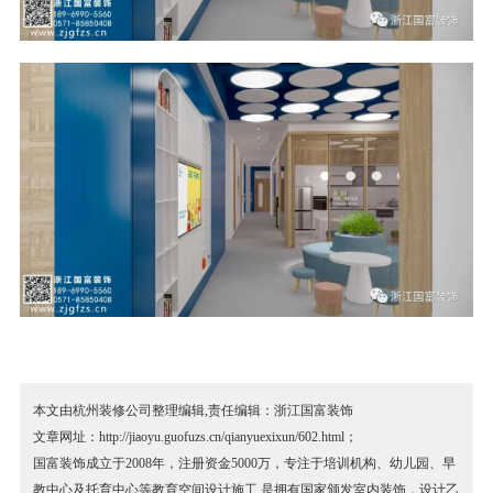
本文由杭州装修公司整理编辑,责任编辑：浙江国富装饰
文章网址：http://jiaoyu.guofuzs.cn/qianyuexixun/602.html；
国富装饰成立于2008年，注册资金5000万，专注于培训机构、幼儿园、早
教中心及托育中心等教育空间设计施工,是拥有国家颁发室内装饰，设计乙