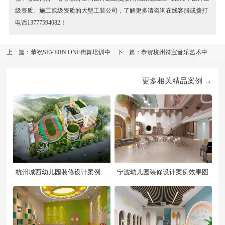
级资质、施工贰级资质的大型工装公司，了解更多请咨询在线客服或拨打
电话13777594082！
上一篇：恭祝​SEVERN ONE街舞培训中心
下一篇：恭贺杭州符宝音乐艺术中心
装修设计开工大吉
装修设计开工大吉
更多相关精品案例 →
杭州城西幼儿园装修设计案例效
宁波幼儿园装修设计案例效果图
果图